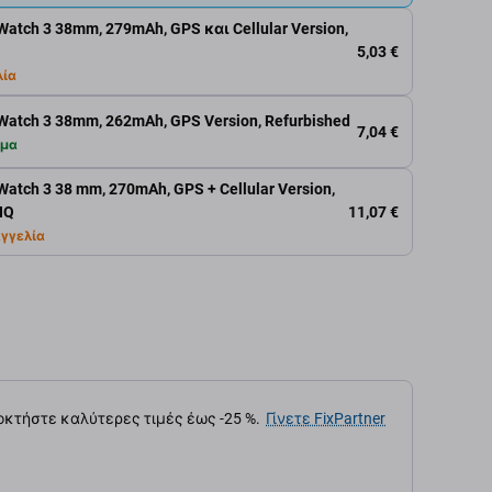
atch 3 38mm, 279mAh, GPS και Cellular Version,
5,03 €
λία
atch 3 38mm, 262mAh, GPS Version, Refurbished
7,04 €
εμα
atch 3 38 mm, 270mAh, GPS + Cellular Version,
11,07 €
 HQ
γγελία
κτήστε καλύτερες τιμές έως -25 %.
Γίνετε FixPartner