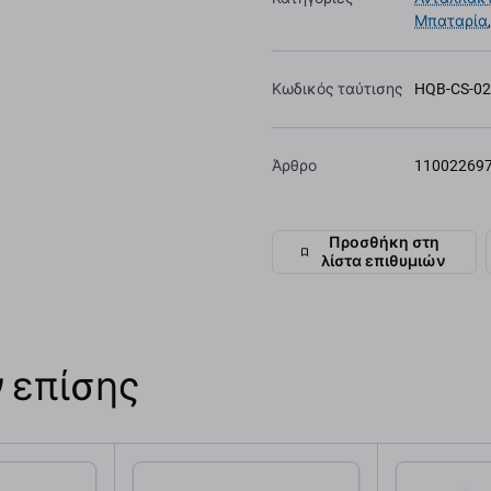
Μπαταρία
Κωδικός ταύτισης
HQB-CS-0
Άρθρο
11002269
Προσθήκη στη
λίστα επιθυμιών
 επίσης