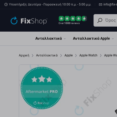
Παράβλεψη στο κύριο περιεχόμενο
Υποστήριξη: Δευτέρα - Παρασκευή 10:00 π.μ. - 5:00 μ.μ.
info@fix-
Over
1000
reviews
Ανταλλακτικά
Ανταλλακτικά Apple
Αρχική
Ανταλλακτικά
Apple
Apple Watch
Apple W