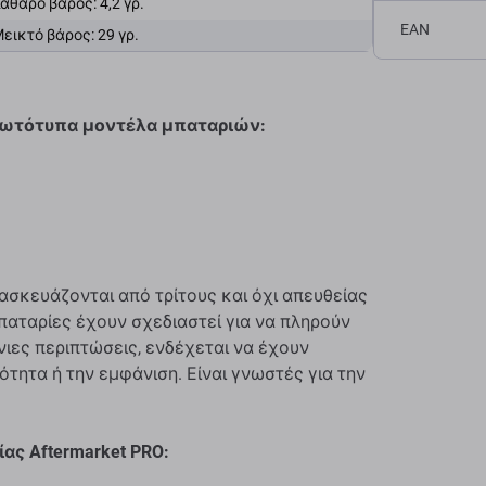
αθαρό βάρος: 4,2 γρ.
EAN
εικτό βάρος: 29 γρ.
πρωτότυπα μοντέλα μπαταριών:
σκευάζονται από τρίτους και όχι απευθείας
παταρίες έχουν σχεδιαστεί για να πληρούν
άνιες περιπτώσεις, ενδέχεται να έχουν
ότητα ή την εμφάνιση. Είναι γνωστές για την
ας Aftermarket PRO: