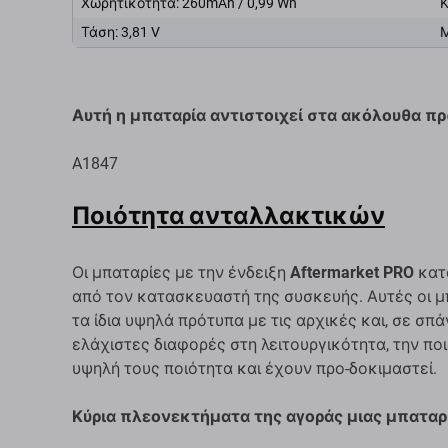
Χωρητικότητα: 260mAh / 0,99 Wh
Κ
Τάση: 3,81 V
Μ
Αυτή η μπαταρία αντιστοιχεί στα ακόλουθα 
A1847
Ποιότητα ανταλλακτικών
Οι μπαταρίες με την ένδειξη
Aftermarket PRO
κατα
από τον κατασκευαστή της συσκευής. Αυτές οι μ
τα ίδια υψηλά πρότυπα με τις αρχικές και, σε σπ
ελάχιστες διαφορές στη λειτουργικότητα, την ποι
υψηλή τους ποιότητα και έχουν προ-δοκιμαστεί.
Κύρια πλεονεκτήματα της αγοράς μιας μπαταρί