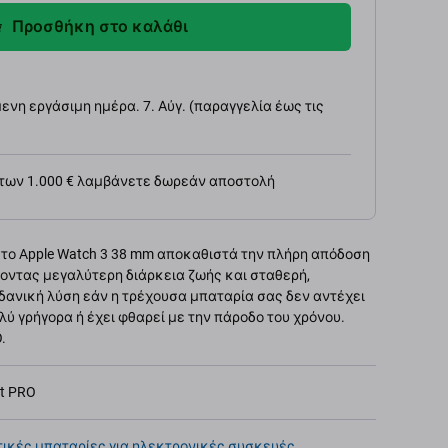
Προσθήκη στο καλάθι
νη εργάσιμη ημέρα. 7. Αύγ. (παραγγελία έως τις
 των 1.000 € λαμβάνετε δωρεάν αποστολή
 το Apple Watch 3 38 mm αποκαθιστά την πλήρη απόδοση
οντας μεγαλύτερη διάρκεια ζωής και σταθερή,
 ιδανική λύση εάν η τρέχουσα μπαταρία σας δεν αντέχει
ολύ γρήγορα ή έχει φθαρεί με την πάροδο του χρόνου.
.
et PRO
ικές μπαταρίες για ηλεκτρονικές συσκευές
,