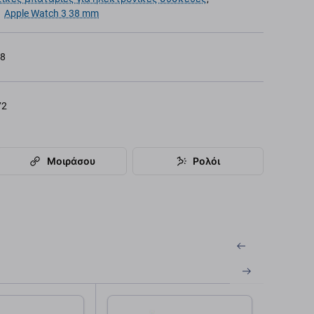
,
Apple Watch 3 38 mm
28
72
Μοιράσου
Ρολόι