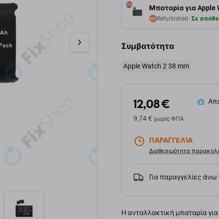
Μπαταρία για Apple 
Refurbished
Σε απόθ
Συμβατότητα
Apple Watch 2 38 mm
12,08 €
Απο
9,74 €
χωρίς ΦΠΑ
ΠΑΡΑΓΓΕΛΊΑ
Διαθεσιμότητα παρακολ
Για παραγγελίες άνω
Η ανταλλακτική μπαταρία για