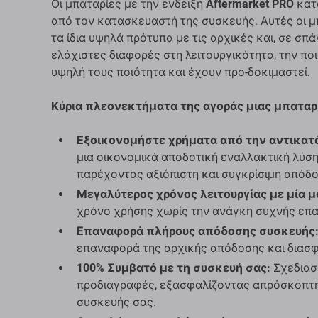
Οι μπαταρίες με την ένδειξη
Aftermarket PRO
κατα
από τον κατασκευαστή της συσκευής. Αυτές οι μ
τα ίδια υψηλά πρότυπα με τις αρχικές και, σε σπ
ελάχιστες διαφορές στη λειτουργικότητα, την ποι
υψηλή τους ποιότητα και έχουν προ-δοκιμαστεί.
Κύρια πλεονεκτήματα της αγοράς μιας μπαταρί
Εξοικονομήστε χρήματα από την αντικατ
μια οικονομικά αποδοτική εναλλακτική λύση
παρέχοντας αξιόπιστη και συγκρίσιμη απόδο
Μεγαλύτερος χρόνος λειτουργίας με μία μ
χρόνο χρήσης χωρίς την ανάγκη συχνής επ
Επαναφορά πλήρους απόδοσης συσκευής
επαναφορά της αρχικής απόδοσης και διασφα
100% Συμβατό με τη συσκευή σας:
Σχεδιασμ
προδιαγραφές, εξασφαλίζοντας απρόσκοπτη
συσκευής σας.