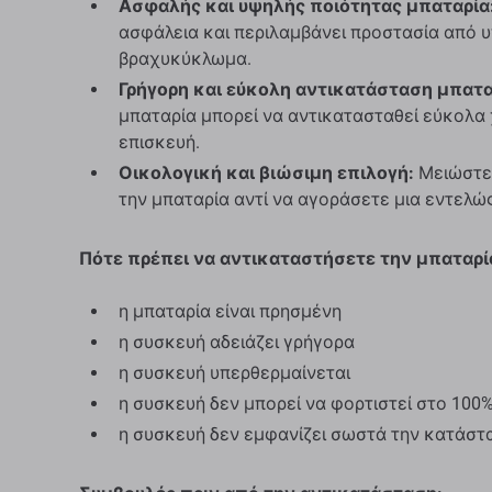
Ασφαλής και υψηλής ποιότητας μπαταρία
ασφάλεια και περιλαμβάνει προστασία από 
βραχυκύκλωμα.
Γρήγορη και εύκολη αντικατάσταση μπατα
μπαταρία μπορεί να αντικατασταθεί εύκολα 
επισκευή.
Οικολογική και βιώσιμη επιλογή:
Μειώστε 
την μπαταρία αντί να αγοράσετε μια εντελώ
Πότε πρέπει να αντικαταστήσετε την μπαταρί
η μπαταρία είναι πρησμένη
η συσκευή αδειάζει γρήγορα
η συσκευή υπερθερμαίνεται
η συσκευή δεν μπορεί να φορτιστεί στο 100
η συσκευή δεν εμφανίζει σωστά την κατάστ