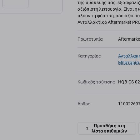
της συσκευής σας, εξασφαλίζ
αξιόπιστη λειτουργία. Είναι η
πλέον τη φόρτιση, αδειάζει π
Ανταλλακτικό Aftermarket PRO
Πρωτοτυπία
Aftermark
Κατηγορίες
Ανταλλακτ
Μπαταρία
Κωδικός ταύτισης
HQB-CS-0
Άρθρο
11002269
Προσθήκη στη
λίστα επιθυμιών