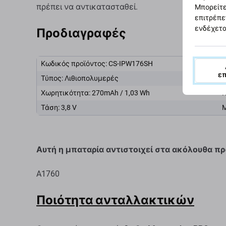
πρέπει να αντικατασταθεί.
Μπορείτε
επιτρέπε
ενδέχετα
Προδιαγραφές
Κωδικός προϊόντος: CS-IPW176SH
ε
Τύπος: Λιθιοπολυμερές
Δ
Χωρητικότητα: 270mAh / 1,03 Wh
Κ
Τάση: 3,8 V
Μ
Αυτή η μπαταρία αντιστοιχεί στα ακόλουθα 
A1760
Ποιότητα ανταλλακτικών