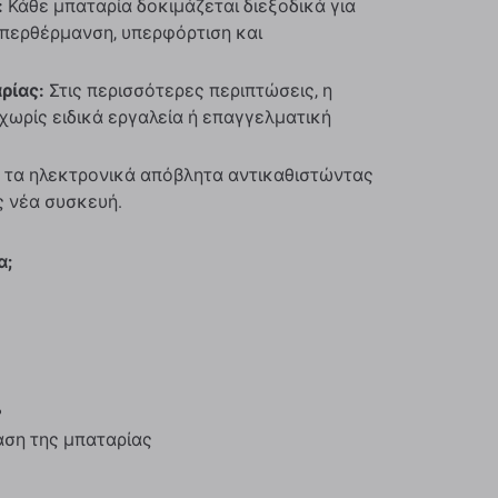
:
Κάθε μπαταρία δοκιμάζεται διεξοδικά για
υπερθέρμανση, υπερφόρτιση και
ρίας:
Στις περισσότερες περιπτώσεις, η
χωρίς ειδικά εργαλεία ή επαγγελματική
τα ηλεκτρονικά απόβλητα αντικαθιστώντας
ς νέα συσκευή.
α;
%
αση της μπαταρίας