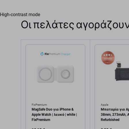
High-contrast mode
Οι πελάτες αγοράζουν
FixPremium
Apple
MagSafe Duo για iPhone &
Μπαταρία για Ap
Apple Watch | λευκό | white |
38mm, 273mAh, 
FixPremium
Refurbished