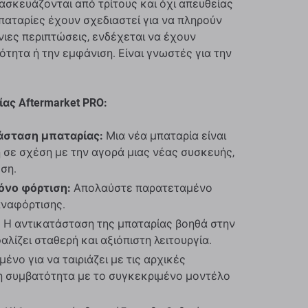
σκευάζονται από τρίτους και όχι απευθείας
παταρίες έχουν σχεδιαστεί για να πληρούν
άνιες περιπτώσεις, ενδέχεται να έχουν
ότητα ή την εμφάνιση. Είναι γνωστές για την
ας Aftermarket PRO:
άσταση μπαταρίας:
Μια νέα μπαταρία είναι
 σε σχέση με την αγορά μιας νέας συσκευής,
ση.
όνο φόρτιση:
Απολαύστε παρατεταμένο
αναφόρτισης.
:
Η αντικατάσταση της μπαταρίας βοηθά στην
λίζει σταθερή και αξιόπιστη λειτουργία.
ένο για να ταιριάζει με τις αρχικές
 συμβατότητα με το συγκεκριμένο μοντέλο