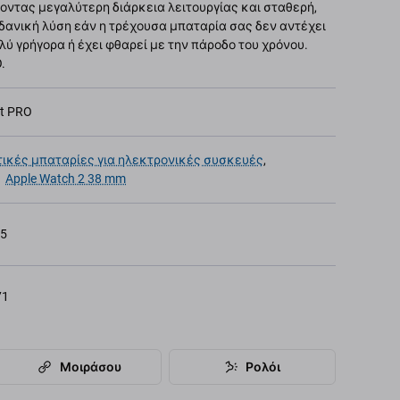
οντας μεγαλύτερη διάρκεια λειτουργίας και σταθερή,
 ιδανική λύση εάν η τρέχουσα μπαταρία σας δεν αντέχει
ολύ γρήγορα ή έχει φθαρεί με την πάροδο του χρόνου.
.
et PRO
ικές μπαταρίες για ηλεκτρονικές συσκευές
,
,
Apple Watch 2 38 mm
25
71
Μοιράσου
Ρολόι