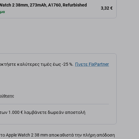
Watch 2 38mm, 273mAh, A1760, Refurbished
3,32 €
εμα
κτήστε καλύτερες τιμές έως -25 %.
Γίνετε FixPartner
ούθησης
 των 1.000 € λαμβάνετε δωρεάν αποστολή
 το Apple Watch 2 38 mm αποκαθιστά την πλήρη απόδοση