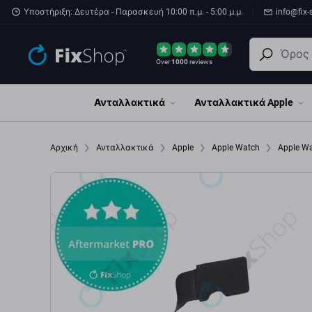
Παράβλεψη στο κύριο περιεχόμενο
Υποστήριξη: Δευτέρα - Παρασκευή 10:00 π.μ. - 5:00 μ.μ.
info@fix-
Over
1000
reviews
Ανταλλακτικά
Ανταλλακτικά Apple
Αρχική
Ανταλλακτικά
Apple
Apple Watch
Apple W