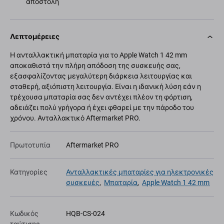
αποστολή
Λεπτομέρειες
Η ανταλλακτική μπαταρία για το Apple Watch 1 42 mm
αποκαθιστά την πλήρη απόδοση της συσκευής σας,
εξασφαλίζοντας μεγαλύτερη διάρκεια λειτουργίας και
σταθερή, αξιόπιστη λειτουργία. Είναι η ιδανική λύση εάν η
τρέχουσα μπαταρία σας δεν αντέχει πλέον τη φόρτιση,
αδειάζει πολύ γρήγορα ή έχει φθαρεί με την πάροδο του
χρόνου. Ανταλλακτικό Aftermarket PRO.
Πρωτοτυπία
Aftermarket PRO
Κατηγορίες
Ανταλλακτικές μπαταρίες για ηλεκτρονικές
συσκευές
,
Μπαταρία
,
Apple Watch 1 42 mm
Κωδικός
HQB-CS-024