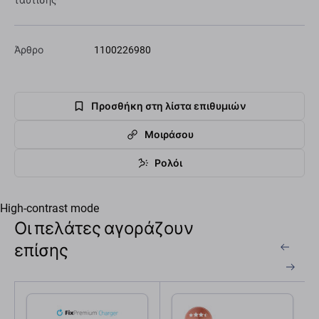
ταύτισης
Άρθρο
1100226980
Προσθήκη στη λίστα επιθυμιών
Μοιράσου
Ρολόι
High-contrast mode
Οι πελάτες αγοράζουν
επίσης