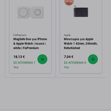
FixPremium
Apple
MagSafe Duo για iPhone
Μπαταρία για Apple
& Apple Watch | λευκό |
Watch 1 42mm, 246mAh,
white | FixPremium
Refurbished
18,13 €
7,04 €
ΣΕ ΑΠΌΘΕΜΑ 1
ΣΕ ΑΠΌΘΕΜΑ 4
τεμ
τεμ