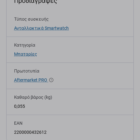
Προδιαγραφές
Τύπος συσκευής
Ανταλλακτικά Smartwatch
Κατηγορία
Μπαταρίες
Πρωτοτυπία
Aftermarket PRO
Καθαρό βάρος (kg)
0,055
EAN
2200000432612