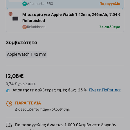
Aftermarket PRO
Παραγγελία
Μπαταρία για Apple Watch 1 42mm, 246mAh,
7,04 €
Refurbished
Refurbished
Σε απόθεμα
Συμβατότητα
Apple Watch 1 42 mm
12,08 €
9,74 €
χωρίς ΦΠΑ
Αποκτήστε καλύτερες τιμές έως -25 %.
Γίνετε FixPartner
ΠΑΡΑΓΓΕΛΊΑ
Διαθεσιμότητα παρακολούθησης
Για παραγγελίες άνω των 1.000 € λαμβάνετε δωρεάν