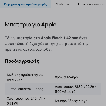
Περιγραφή και προδιαγραφές
Ποιότητα
Αποστολές και επι
Μπαταρία για Apple
Εάν η μπαταρία στο
Apple Watch 1 42 mm
έχει
φουσκώσει ή έχει χάσει την χωρητικότητά της,
πρέπει να αντικατασταθεί.
Προδιαγραφές
Κωδικός προϊόντος: CS-
Χρώμα: Μαύρο
IPW579SH
Διαστάσεις: 28,30 x 20,20 x
Τύπος: Λιθιοπολυμερές
5,00 χιλιοστά
Χωρητικότητα: 240mAh /
Καθαρό βάρος: 5,2 γρ.
0,91 Wh