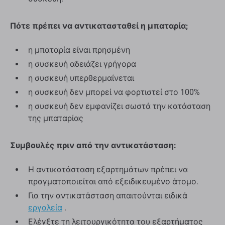
Πότε πρέπει να αντικατασταθεί η μπαταρία;
η μπαταρία είναι πρησμένη
η συσκευή αδειάζει γρήγορα
η συσκευή υπερθερμαίνεται
η συσκευή δεν μπορεί να φορτιστεί στο 100%
η συσκευή δεν εμφανίζει σωστά την κατάσταση
της μπαταρίας
Συμβουλές πριν από την αντικατάσταση:
Η αντικατάσταση εξαρτημάτων πρέπει να
πραγματοποιείται από εξειδικευμένο άτομο.
Για την αντικατάσταση απαιτούνται ειδικά
εργαλεία
.
Ελέγξτε τη λειτουργικότητα του εξαρτήματος